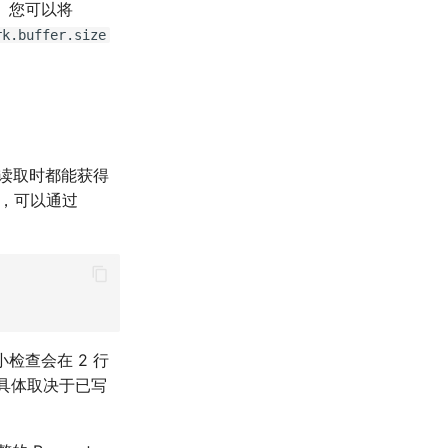
。 您可以将
rk.buffer.size
户端读取时都能获得
版本），可以通过
大小检查会在 2 行
生（具体取决于已写