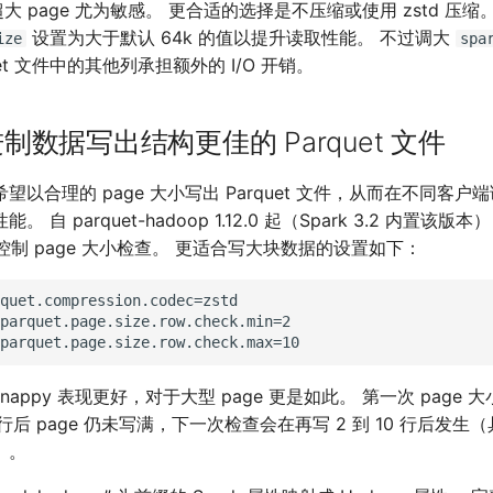
对超大 page 尤为敏感。 更合适的选择是不压缩或使用 zstd 压缩
设置为大于默认 64k 的值以提升读取性能。 不过调大
ize
spa
uet 文件中的其他列承担额外的 I/O 开销。
制数据写出结构更佳的 Parquet 文件
望以合理的 page 大小写出 Parquet 文件，从而在不同客
 自 parquet-hadoop 1.12.0 起（Spark 3.2 内置该
来控制 page 大小检查。 更适合写大块数据的设置如下：
quet.compression.codec=zstd

parquet.page.size.row.check.min=2

 snappy 表现更好，对于大型 page 更是如此。 第一次 page 
行后 page 仍未写满，下一次检查会在再写 2 到 10 行后发
）。