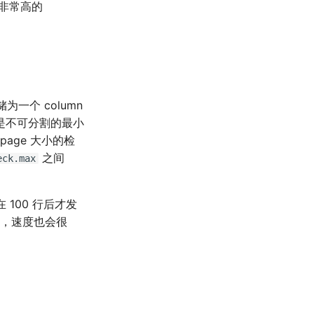
非常高的
储为一个 column
码层面是不可分割的最小
page 大小的检
之间
eck.max
 100 行后才发
内存，速度也会很