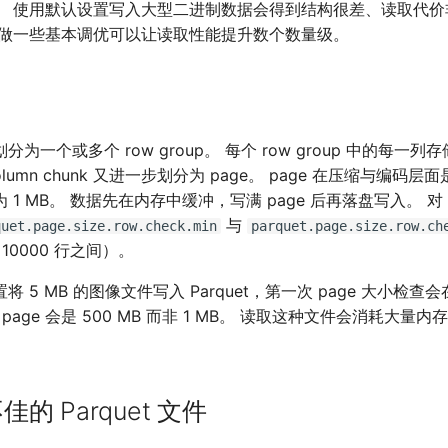
。 使用默认设置写入大型二进制数据会得到结构很差、读取代价
文件。 做一些基本调优可以让读取性能提升数个数量级。
被划分为一个或多个 row group。 每个 row group 中的每一列存
column chunk 又进一步划分为 page。 page 在压缩与编
1 MB。 数据先在内存中缓冲，写满 page 后再落盘写入。 对 
与
quet.page.size.row.check.min
parquet.page.size.row.ch
 10000 行之间）。
 5 MB 的图像文件写入 Parquet，第一次 page 大小检查会在
page 会是 500 MB 而非 1 MB。 读取这种文件会消耗大量
的 Parquet 文件